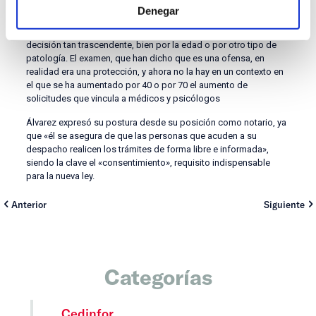
Denegar
Más preocupación, los problemas para las personas y los
perjuicios a largo plazo, por falta de madurez para tomar la
decisión tan trascendente, bien por la edad o por otro tipo de
patología. El examen, que han dicho que es una ofensa, en
realidad era una protección, y ahora no la hay en un contexto en
el que se ha aumentado por 40 o por 70 el aumento de
solicitudes que vincula a médicos y psicólogos
Álvarez expresó su postura desde su posición como notario, ya
que «él se asegura de que las personas que acuden a su
despacho realicen los trámites de forma libre e informada»,
siendo la clave el «consentimiento», requisito indispensable
para la nueva ley.
Anterior
Siguiente
Categorías
Cedinfor