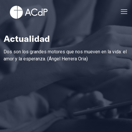
Actualidad
Dos son los grandes motores que nos mueven en la vida: el
amor y la esperanza. (Ángel Herrera Oria)