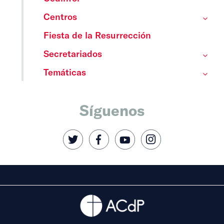
Centros
Fiesta de la Resurrección
Secretariados
Temáticas
Síguenos