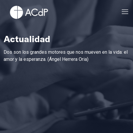
Actualidad
Dos son los grandes motores que nos mueven en la vida: el
amor y la esperanza. (Ángel Herrera Oria)