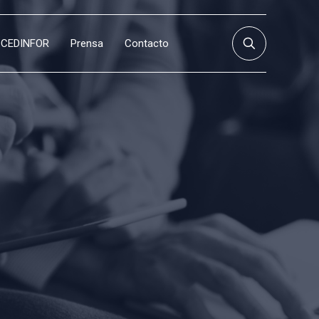
CEDINFOR
Prensa
Contacto