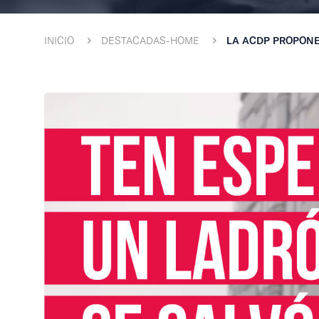
INICIO
DESTACADAS-HOME
LA ACDP PROPONE 