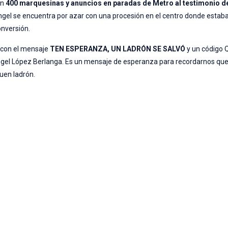
en
400 marquesinas y anuncios en paradas de Metro al testimonio d
gel se encuentra por azar con una procesión en el centro donde estaba
onversión.
, con el mensaje
TEN ESPERANZA, UN LADRÓN SE SALVÓ
y un código 
ngel López Berlanga. Es un mensaje de esperanza para recordarnos qu
buen ladrón.