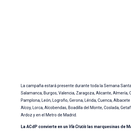
La campaña estará presente durante toda la Semana Santa h
Salamanca, Burgos, Valencia, Zaragoza, Alicante, Almería, Cá
Pamplona, León, Logroño, Gerona, Lérida, Cuenca, Albacete 
Alcoy, Lorca, Alcobendas, Boadilla del Monte, Coslada, Geta
Ardoz y en el Metro de Madrid.
La ACdP convierte en un
Vía Crucis
las marquesinas de M