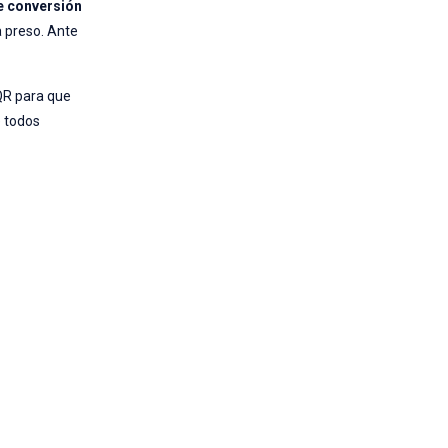
e conversión
 preso. Ante
QR para que
e todos