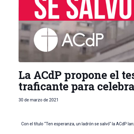
La ACdP propone el te
traficante para celebr
30 de marzo de 2021
Con el título “Ten esperanza, un ladrón se salvó” la ACdP