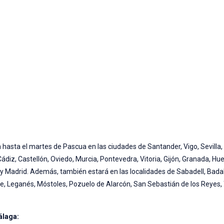
asta el martes de Pascua en las ciudades de Santander, Vigo, Sevilla,
diz, Castellón, Oviedo, Murcia, Pontevedra, Vitoria, Gijón, Granada, Huel
y Madrid. Además, también estará en las localidades de Sabadell, Badal
fe, Leganés, Móstoles, Pozuelo de Alarcón, San Sebastián de los Reyes,
álaga: