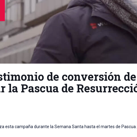
stimonio de conversión de
ar la Pascua de Resurrecci
 lanza esta campaña durante la Semana Santa hasta el martes de Pascua