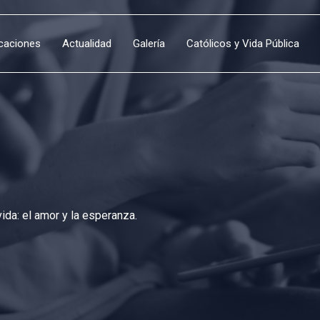
icaciones
Actualidad
Galería
Católicos y Vida Pública
da: el amor y la esperanza.