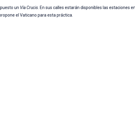
ispuesto un
Vía Crucis
. En sus calles estarán disponibles las estaciones e
ropone el Vaticano para esta práctica.