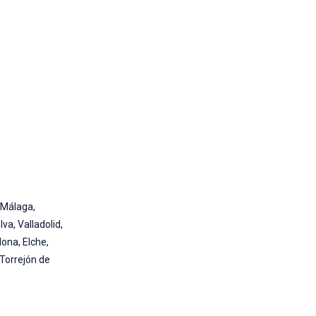
 Málaga,
va, Valladolid,
ona, Elche,
 Torrejón de