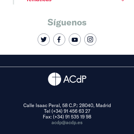
Síguenos
Calle Isaac Peral, 58 C.P.: 28040, Madrid
Tel (+34) 91 456 63 27
Fax: (+34) 91 535 19 98
acdp@acdp.es