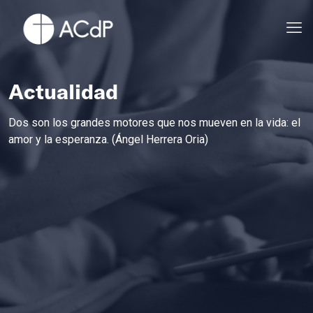
Actualidad
Dos son los grandes motores que nos mueven en la vida: el
amor y la esperanza. (Ángel Herrera Oria)