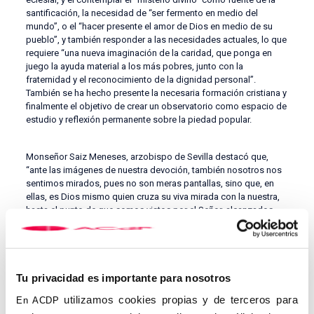
santificación, la necesidad de “ser fermento en medio del
mundo”, o el “hacer presente el amor de Dios en medio de su
pueblo”, y también responder a las necesidades actuales, lo que
requiere “una nueva imaginación de la caridad, que ponga en
juego la ayuda material a los más pobres, junto con la
fraternidad y el reconocimiento de la dignidad personal”.
También se ha hecho presente la necesaria formación cristiana y
finalmente el objetivo de crear un observatorio como espacio de
estudio y reflexión permanente sobre la piedad popular.
Monseñor Saiz Meneses, arzobispo de Sevilla destacó que,
“ante las imágenes de nuestra devoción, también nosotros nos
sentimos mirados, pues no son meras pantallas, sino que, en
ellas, es Dios mismo quien cruza su viva mirada con la nuestra,
hasta el punto de que somos vistos por el Señor, alcanzados
por el milagro de su Vida, de su Carne”.
Tu privacidad es importante para nosotros
utilizamos cookies propias y de terceros para
En ACDP