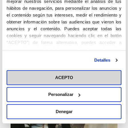
mejorar nuestros servicios mediante el análisis de tus
hábitos de navegación, para personalizar los anuncios y
el contenido según tus intereses, medir el rendimiento y
obtener información sobre las audiencias que vieron los
anuncios y el contenido. Puedes aceptar todas las
cookies y seguir navegando haciendo clic en el botón
“ACEPTO”; de forma alternativa, puedes acceder a
información más detallada y cambiar tus preferencias
antes de otorgar o negar tu consentimiento haciendo clic
Detalles
en el botón "Personalizar". Para más información puedes
visitar nuestra
Política de Cookies
ACEPTO
Personalizar
Denegar