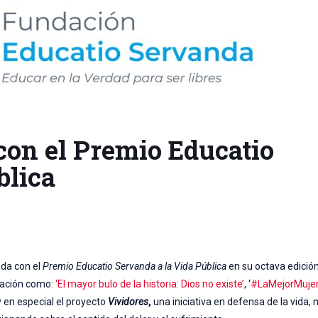
on el Premio Educatio
blica
ada con el
Premio Educatio Servanda a la Vida Pública
en su octava edición
iación como:
‘El mayor bulo de la historia: Dios no existe’
, ‘
#LaMejorMujer
 en especial el proyecto
Vividores
,
una iniciativa en defensa de la vida,