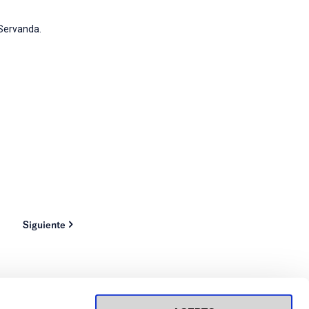
 Servanda.
Siguiente