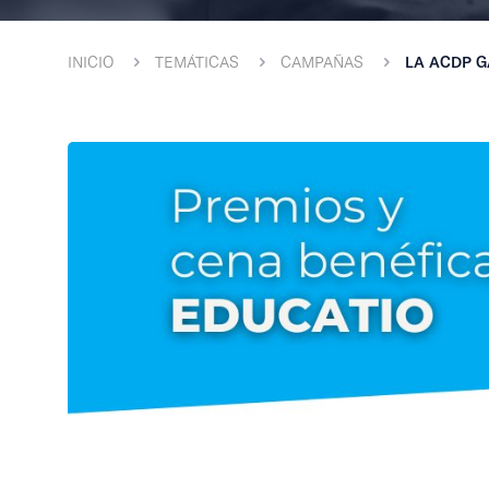
INICIO
TEMÁTICAS
CAMPAÑAS
LA ACDP G