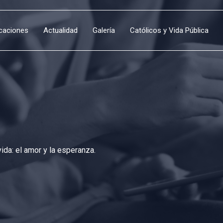
icaciones
Actualidad
Galería
Católicos y Vida Pública
da: el amor y la esperanza.