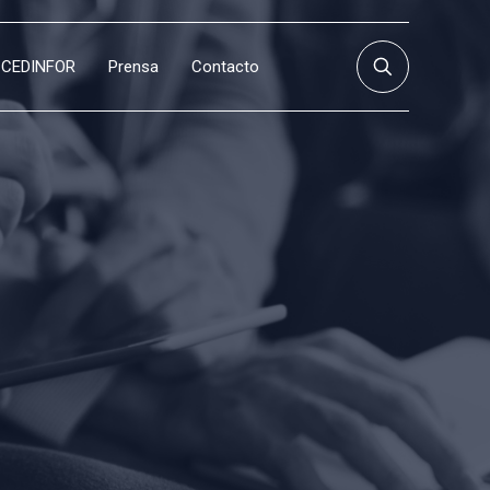
CEDINFOR
Prensa
Contacto