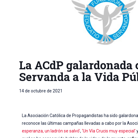
La ACdP galardonada c
Servanda a la Vida Pú
14 de octubre de 2021
La Asociación Católica de Propagandistas ha sido galardon
reconoce las últimas campañas llevadas a cabo por la Asoc
esperanza, un ladrón se salvó’
,
‘Un Vía Crucis muy especial’
y