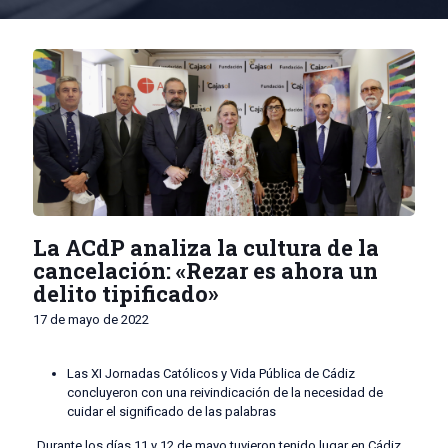
La ACdP analiza la cultura de la
cancelación: «Rezar es ahora un
delito tipificado»
17 de mayo de 2022
Las XI Jornadas Católicos y Vida Pública de Cádiz
concluyeron con una reivindicación de la necesidad de
cuidar el significado de las palabras
Durante los días 11 y 12 de mayo tuvieron tenido lugar en Cádiz