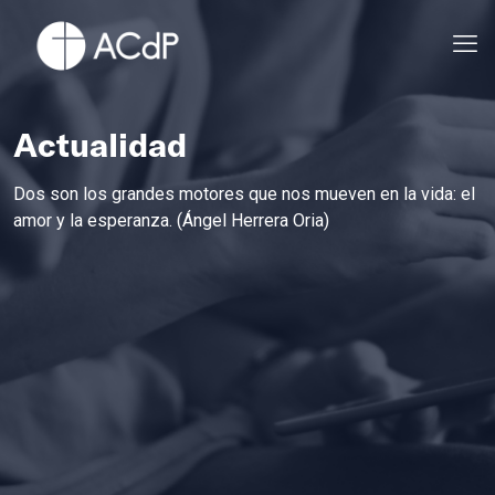
Actualidad
Dos son los grandes motores que nos mueven en la vida: el
amor y la esperanza. (Ángel Herrera Oria)