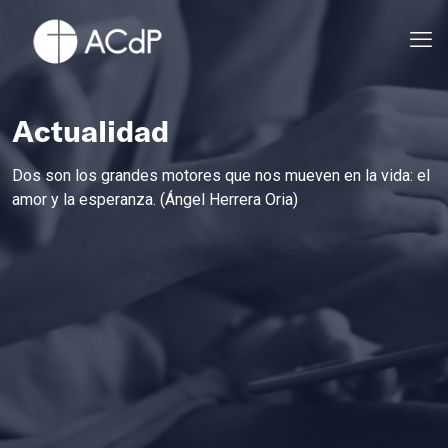
Actualidad
Dos son los grandes motores que nos mueven en la vida: el
amor y la esperanza. (Ángel Herrera Oria)