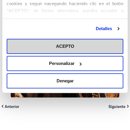
cookies y seguir navegando haciendo clic en el botón
“ACEPTO”; de forma alternativa, puedes acceder a
información más detallada y cambiar tus preferencias
antes de otorgar o negar tu consentimiento haciendo clic
Detalles
en el botón "Personalizar". Para más información puedes
visitar nuestra
Política de Cookies
ACEPTO
Personalizar
Denegar
Anterior
Siguiente