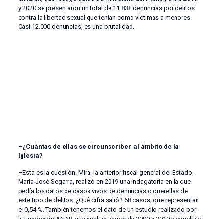
y 2020 se presentaron un total de 11.838 denuncias por delitos
contra la libertad sexual que tenían como víctimas a menores.
Casi 12.000 denuncias, es una brutalidad.
–¿Cuántas de ellas se circunscriben al ámbito de la
Iglesia?
–Esta es la cuestión. Mira, la anterior fiscal general del Estado,
María José Segarra, realizó en 2019 una indagatoria en la que
pedía los datos de casos vivos de denuncias o querellas de
este tipo de delitos. ¿Qué cifra salió? 68 casos, que representan
el 0,54 %. También tenemos el dato de un estudio realizado por
la Fundación ANAR que analiza casos de 2009 a 2019 y concluye