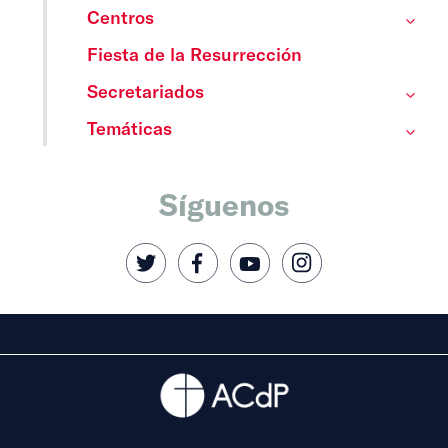
Centros
Fiesta de la Resurrección
Secretariados
Temáticas
Síguenos