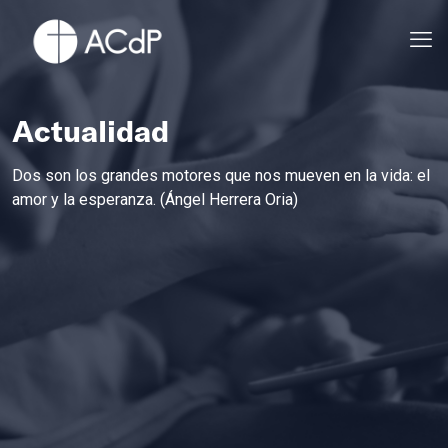
Actualidad
Dos son los grandes motores que nos mueven en la vida: el
amor y la esperanza. (Ángel Herrera Oria)