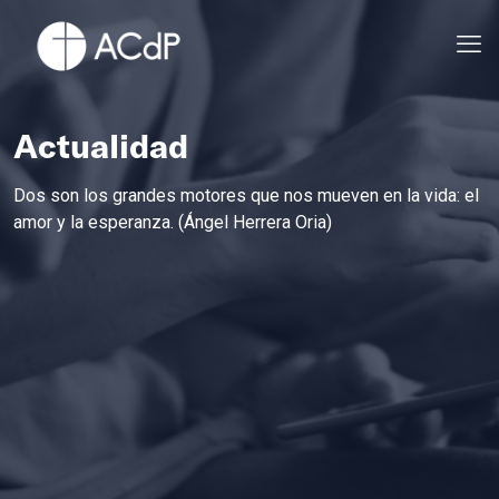
Actualidad
Dos son los grandes motores que nos mueven en la vida: el
amor y la esperanza. (Ángel Herrera Oria)