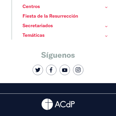
Centros
Fiesta de la Resurrección
Secretariados
Temáticas
Síguenos