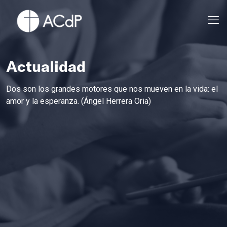
Actualidad
Dos son los grandes motores que nos mueven en la vida: el
amor y la esperanza. (Ángel Herrera Oria)