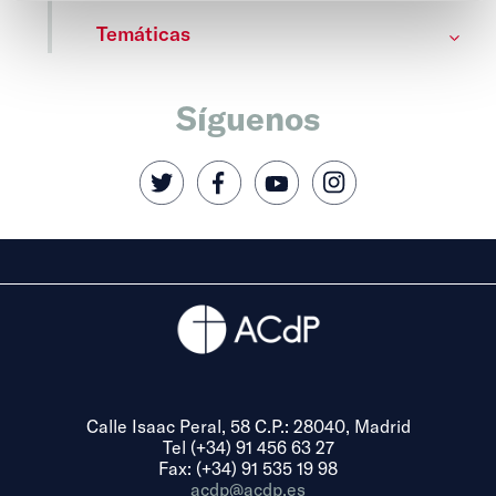
Temáticas
Síguenos
Calle Isaac Peral, 58 C.P.: 28040, Madrid
Tel (+34) 91 456 63 27
Fax: (+34) 91 535 19 98
acdp@acdp.es