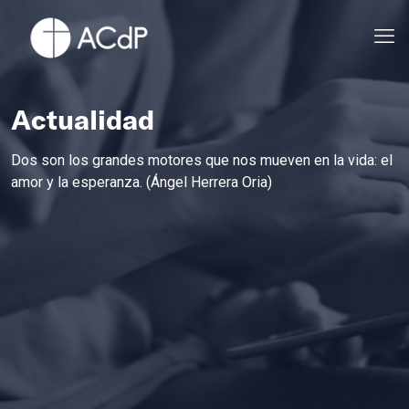
Actualidad
Dos son los grandes motores que nos mueven en la vida: el
amor y la esperanza. (Ángel Herrera Oria)