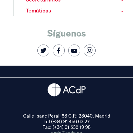
Temáticas
Síguenos
Calle Isaac Peral, 58 C.P.: 28040, Madrid
Tel (+34) 91 456 63 27
Fax: (+34) 91 535 19 98
acdp@acdp.es