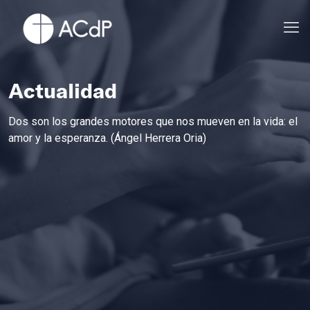
Actualidad
Dos son los grandes motores que nos mueven en la vida: el
amor y la esperanza. (Ángel Herrera Oria)