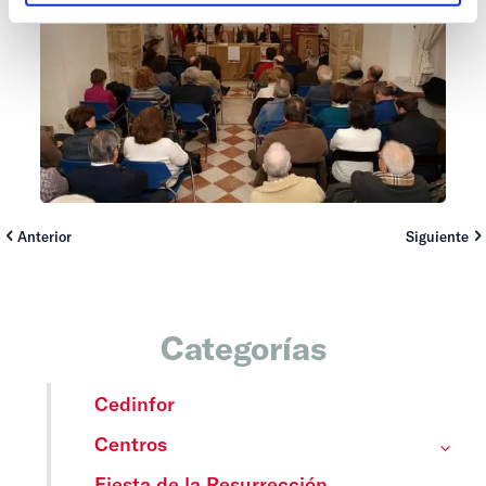
Anterior
Siguiente
Categorías
Cedinfor
Centros
Fiesta de la Resurrección