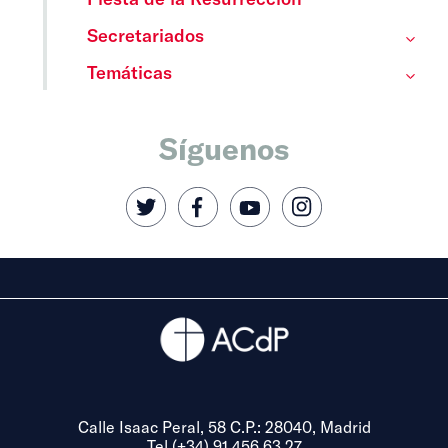
Secretariados
Temáticas
Síguenos
Calle Isaac Peral, 58 C.P.: 28040, Madrid
Tel (+34) 91 456 63 27