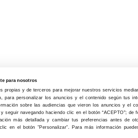
nte para nosotros
s propias y de terceros para mejorar nuestros servicios median
, para personalizar los anuncios y el contenido según tus int
8040, Madrid
ormación sobre las audiencias que vieron los anuncios y el c
Aviso Legal
Inscripc
 y seguir navegando haciendo clic en el botón “ACEPTO”; de fo
ción más detallada y cambiar tus preferencias antes de oto
clic en el botón "Personalizar". Para más información puedes