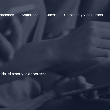
icaciones
Actualidad
Galería
Católicos y Vida Pública
da: el amor y la esperanza.