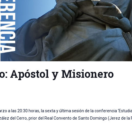
o: Apóstol y Misionero
zo a las 20:30 horas, la sexta y última sesión de la conferencia ‘Estud
zález del Cerro, prior del Real Convento de Santo Domingo (Jerez de la 