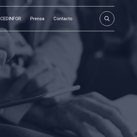
CEDINFOR
Prensa
Contacto