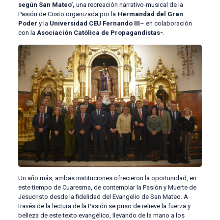
según San Mateo’,
una recreación narrativo-musical de la
Pasión de Cristo organizada por la
Hermandad del Gran
Poder
y la
Universidad CEU Fernando III
– en colaboración
con la
Asociación Católica de Propagandistas-
.
Un año más, ambas instituciones ofrecieron la oportunidad, en
este tiempo de Cuaresma, de contemplar la Pasión y Muerte de
Jesucristo desde la fidelidad del Evangelio de San Mateo. A
través de la lectura de la Pasión se puso de relieve la fuerza y
belleza de este texto evangélico, llevando de la mano a los