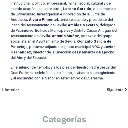
institucional, político, empresarial, militar, social, cultural y del
mundo académico, entre otros,
Lorena Garrido
, viceconsejera
de Universidad, Investigación e Innovación de la Junta de
Andalucía;
Álvaro Pimentel
; teniente alcalde y presidente del
Pleno del Ayuntamiento de Sevilla;
Amidea Navarro,
delegada
de Patrimonio, Edificios Municipales y Distrito Casco Antiguo del
Ayuntamiento de Sevilla;
Antonio Muñoz
, portavoz del grupo
socialista en el Ayuntamiento de Sevilla;
Gonzalo García de
Polaviej
a, portavoz adjunto del grupo municipal VOX; y
Javier
Hernández
, director de la Dirección de Enseñanza del Ejército
del Aire y del Espacio.
En el interior del templo, y a los pies de Nuestro Padre Jesús del
Gran Poder, se celebró un acto íntimo, invitando al recogimiento
y al encuentro con el Señor en este tiempo de Cuaresma.
Anterior
Siguiente
Categorías