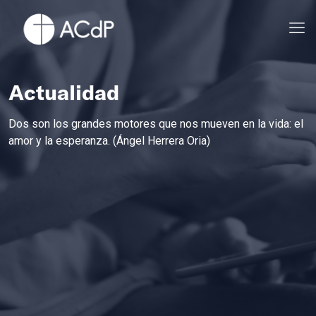
Actualidad
Dos son los grandes motores que nos mueven en la vida: el
amor y la esperanza. (Ángel Herrera Oria)