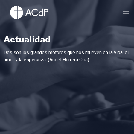
Actualidad
Dos son los grandes motores que nos mueven en la vida: el
amor y la esperanza. (Ángel Herrera Oria)