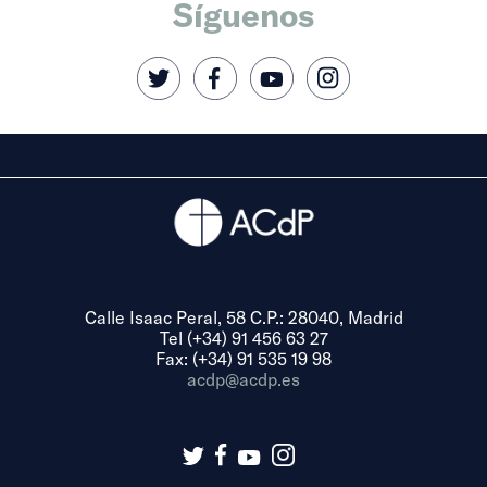
Síguenos
Calle Isaac Peral, 58 C.P.: 28040, Madrid
Tel (+34) 91 456 63 27
Fax: (+34) 91 535 19 98
acdp@acdp.es