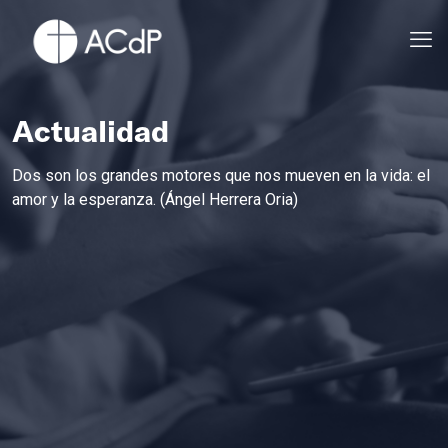
Actualidad
Dos son los grandes motores que nos mueven en la vida: el
amor y la esperanza. (Ángel Herrera Oria)