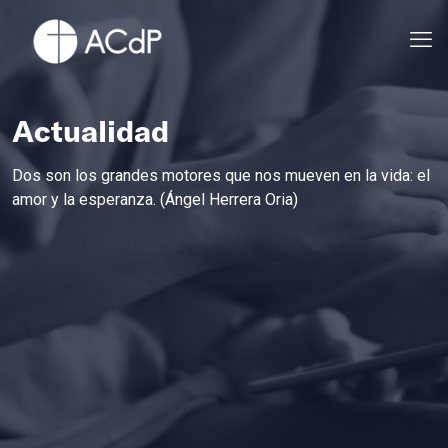
Actualidad
Dos son los grandes motores que nos mueven en la vida: el
amor y la esperanza. (Ángel Herrera Oria)