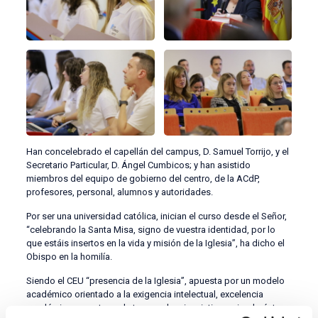
Han concelebrado el capellán del campus, D. Samuel Torrijo, y el
Secretario Particular, D. Ángel Cumbicos; y han asistido
miembros del equipo de gobierno del centro, de la ACdP,
profesores, personal, alumnos y autoridades.
Por ser una universidad católica, inician el curso desde el Señor,
“celebrando la Santa Misa, signo de vuestra identidad, por lo
que estáis insertos en la vida y misión de la Iglesia”, ha dicho el
Obispo en la homilía.
Siendo el CEU “presencia de la Iglesia”, apuesta por un modelo
académico orientado a la exigencia intelectual, excelencia
académica y apertura a la trascendencia cristiana, siendo ésta