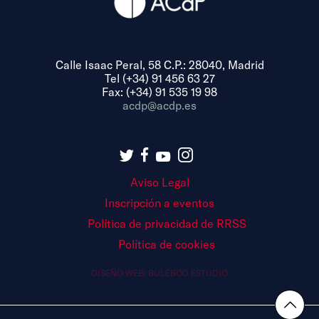
Calle Isaac Peral, 58 C.P.: 28040, Madrid
Tel (+34) 91 456 63 27
Fax: (+34) 91 535 19 98
acdp@acdp.es
Aviso Legal
Inscripción a eventos
Política de privacidad de RRSS
Política de cookies
DISEÑO WEB:
BULEBOO ESTUDIO