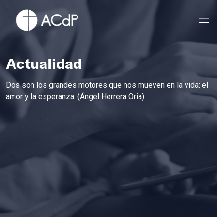
Actualidad
Dos son los grandes motores que nos mueven en la vida: el
amor y la esperanza. (Ángel Herrera Oria)