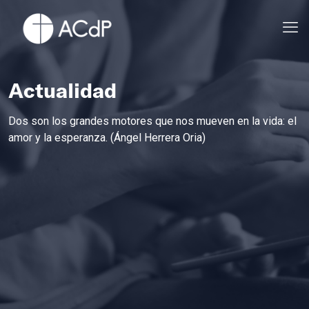
Actualidad
Dos son los grandes motores que nos mueven en la vida: el
amor y la esperanza. (Ángel Herrera Oria)