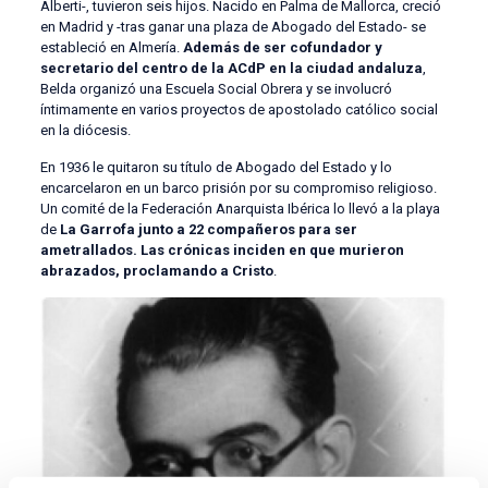
Alberti-, tuvieron seis hijos. Nacido en Palma de Mallorca, creció
en Madrid y -tras ganar una plaza de Abogado del Estado- se
estableció en Almería.
Además de ser cofundador y
secretario del centro de la ACdP en la ciudad andaluza
,
Belda organizó una Escuela Social Obrera y se involucró
íntimamente en varios proyectos de apostolado católico social
en la diócesis.
En 1936 le quitaron su título de Abogado del Estado y lo
encarcelaron en un barco prisión por su compromiso religioso.
Un comité de la Federación Anarquista Ibérica lo llevó a la playa
de
La Garrofa junto a 22 compañeros para ser
ametrallados. Las crónicas inciden en que murieron
abrazados, proclamando a Cristo
.