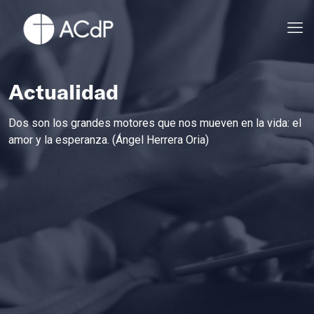
Actualidad
Dos son los grandes motores que nos mueven en la vida: el
amor y la esperanza. (Ángel Herrera Oria)