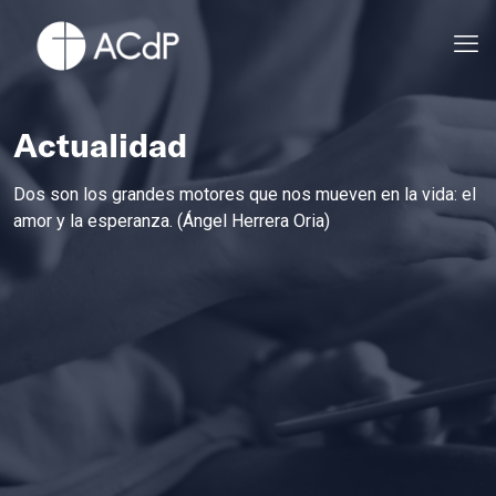
Actualidad
Dos son los grandes motores que nos mueven en la vida: el
amor y la esperanza. (Ángel Herrera Oria)