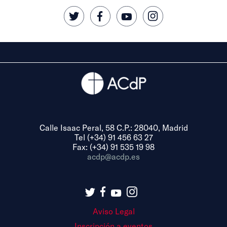
Calle Isaac Peral, 58 C.P.: 28040, Madrid
Tel (+34) 91 456 63 27
Fax: (+34) 91 535 19 98
acdp@acdp.es
Aviso Legal
Inscripción a eventos