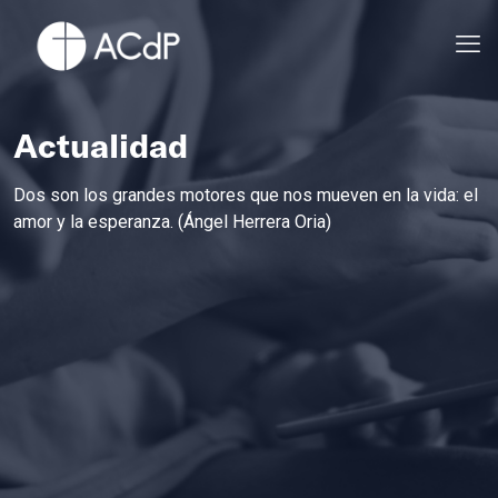
Actualidad
Dos son los grandes motores que nos mueven en la vida: el
amor y la esperanza. (Ángel Herrera Oria)