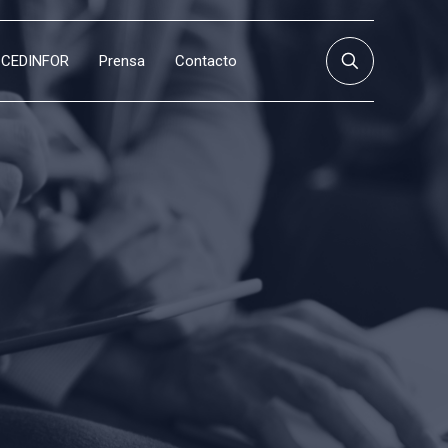
CEDINFOR
Prensa
Contacto