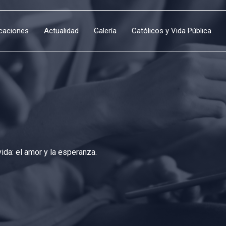
icaciones
Actualidad
Galería
Católicos y Vida Pública
da: el amor y la esperanza.