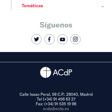
Temáticas
Síguenos
Calle Isaac Peral, 58 C.P.: 28040, Madrid
Tel (+34) 91 456 63 27
Fax: (+34) 91 535 19 98
acdp@acdp.es