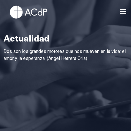
Actualidad
Dos son los grandes motores que nos mueven en la vida: el
amor y la esperanza. (Ángel Herrera Oria)