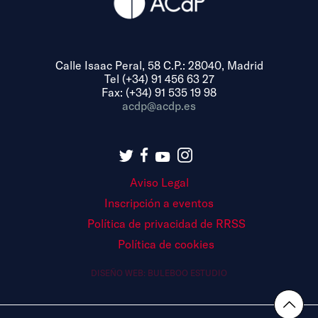
Calle Isaac Peral, 58 C.P.: 28040, Madrid
Tel (+34) 91 456 63 27
Fax: (+34) 91 535 19 98
acdp@acdp.es
Aviso Legal
Inscripción a eventos
Política de privacidad de RRSS
Política de cookies
DISEÑO WEB:
BULEBOO ESTUDIO