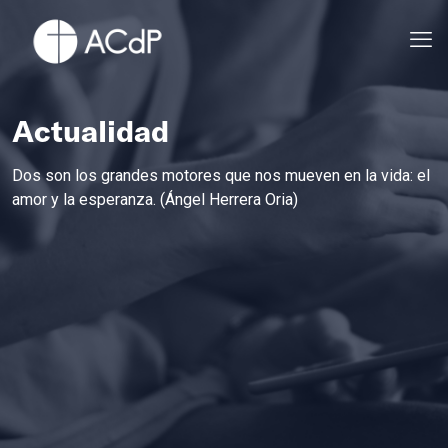
Actualidad
Dos son los grandes motores que nos mueven en la vida: el
amor y la esperanza. (Ángel Herrera Oria)