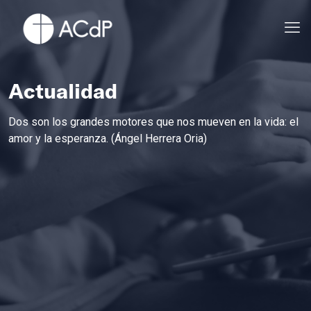
Actualidad
Dos son los grandes motores que nos mueven en la vida: el
amor y la esperanza. (Ángel Herrera Oria)