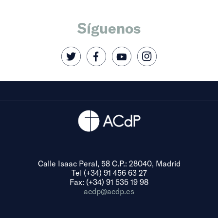
Síguenos
Calle Isaac Peral, 58 C.P.: 28040, Madrid
Tel (+34) 91 456 63 27
Fax: (+34) 91 535 19 98
acdp@acdp.es