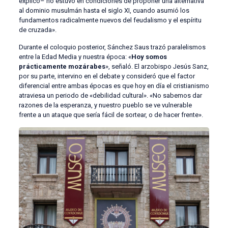
explicó– no estuvo en condiciones de proponer una alternativa
al dominio musulmán hasta el siglo XI, cuando asumió los
fundamentos radicalmente nuevos del feudalismo y el espíritu
de cruzada».
Durante el coloquio posterior, Sánchez Saus trazó paralelismos
entre la Edad Media y nuestra época: «
Hoy somos
prácticamente mozárabes
», señaló. El arzobispo Jesús Sanz,
por su parte, intervino en el debate y consideró que el factor
diferencial entre ambas épocas es que hoy en día el cristianismo
atraviesa un periodo de «debilidad cultural». «No sabemos dar
razones de la esperanza, y nuestro pueblo se ve vulnerable
frente a un ataque que sería fácil de sortear, o de hacer frente».