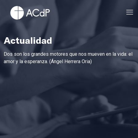
Actualidad
Dos son los grandes motores que nos mueven en la vida: el
amor y la esperanza. (Ángel Herrera Oria)