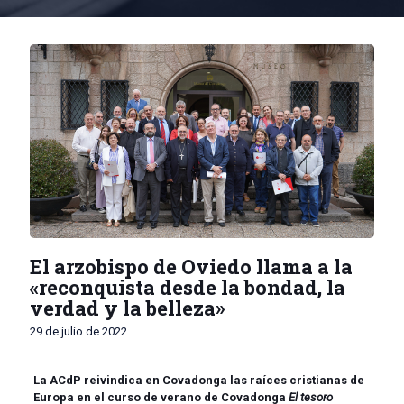
El arzobispo de Oviedo llama a la
«reconquista desde la bondad, la
verdad y la belleza»
29 de julio de 2022
La ACdP reivindica en Covadonga las raíces cristianas de
Europa en el curso de verano de Covadonga
El tesoro