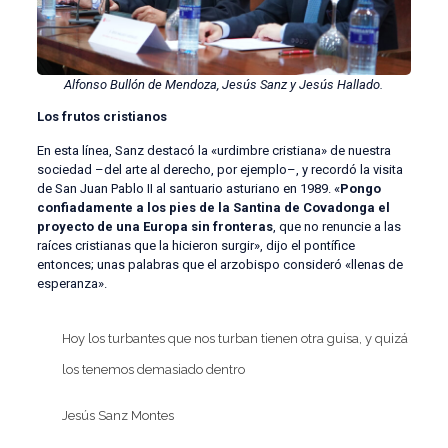
Alfonso Bullón de Mendoza, Jesús Sanz y Jesús Hallado.
Los frutos cristianos
En esta línea, Sanz destacó la «urdimbre cristiana» de nuestra
sociedad –del arte al derecho, por ejemplo–, y recordó la visita
de San Juan Pablo II al santuario asturiano en 1989. «
Pongo
confiadamente a los pies de la Santina de Covadonga el
proyecto de una Europa sin fronteras
, que no renuncie a las
raíces cristianas que la hicieron surgir», dijo el pontífice
entonces; unas palabras que el arzobispo consideró «llenas de
esperanza».
Hoy los turbantes que nos turban tienen otra guisa, y quizá
los tenemos demasiado dentro
Jesús Sanz Montes