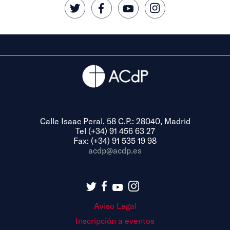
Calle Isaac Peral, 58 C.P.: 28040, Madrid
Tel (+34) 91 456 63 27
Fax: (+34) 91 535 19 98
acdp@acdp.es
Aviso Legal
Inscripción a eventos