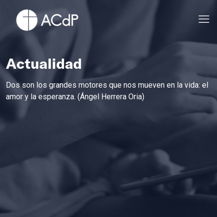
Actualidad
Dos son los grandes motores que nos mueven en la vida: el
amor y la esperanza. (Ángel Herrera Oria)