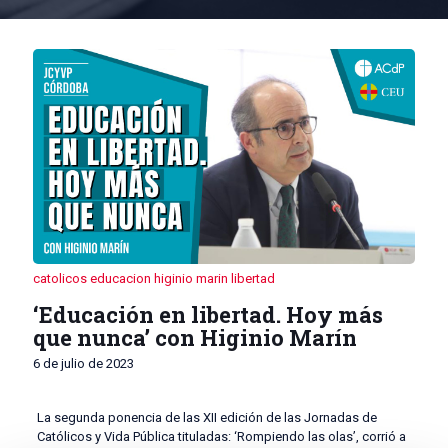
catolicos
educacion
higinio marin
libertad
‘Educación en libertad. Hoy más
que nunca’ con Higinio Marín
6 de julio de 2023
La segunda ponencia de las XII edición de las Jornadas de
Católicos y Vida Pública tituladas: ‘Rompiendo las olas’, corrió a