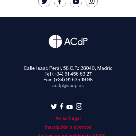
Calle Isaac Peral, 58 C.P.: 28040, Madrid
Tel (+34) 91 456 63 27
Fax: (+34) 91 535 19 98
acdp@acdp.es
Aviso Legal
Inscripción a eventos
Política de privacidad de RRSS