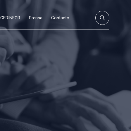
CEDINFOR
Prensa
Contacto