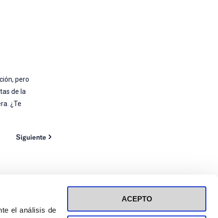
ción, pero
tas de la
ra. ¿Te
Siguiente
ACEPTO
te el análisis de