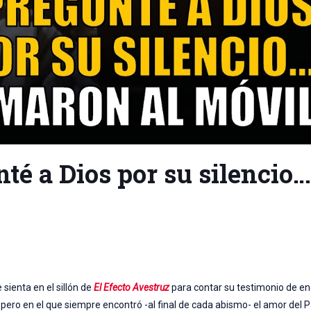
té a Dios por su silencio
sienta en el sillón de
El Efecto Avestruz
para contar su testimonio de e
or, pero en el que siempre encontró -al final de cada abismo- el amor del 