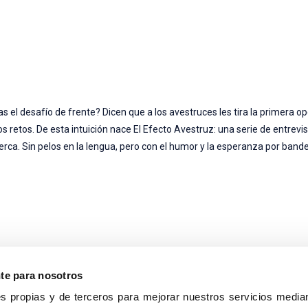
 el desafío de frente? Dicen que a los avestruces les tira la primera op
retos. De esta intuición nace El Efecto Avestruz: una serie de entrevis
ca. Sin pelos en la lengua, pero con el humor y la esperanza por bande
nte para nosotros
s propias y de terceros para mejorar nuestros servicios median