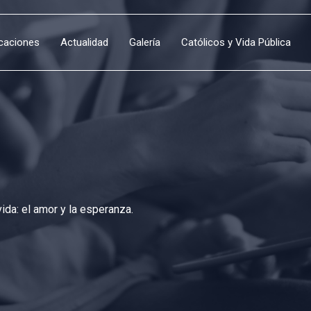
icaciones
Actualidad
Galería
Católicos y Vida Pública
da: el amor y la esperanza.