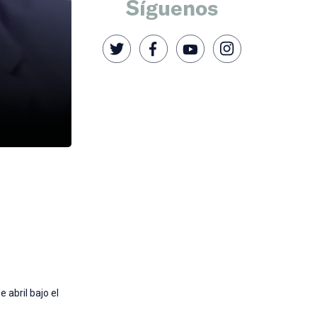
Síguenos
 abril bajo el