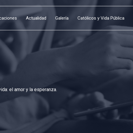
icaciones
Actualidad
Galería
Católicos y Vida Pública
da: el amor y la esperanza.