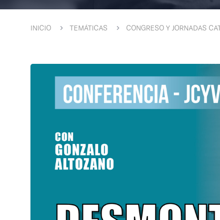
INICIO
TEMÁTICAS
CONGRESO Y JORNADAS CAT