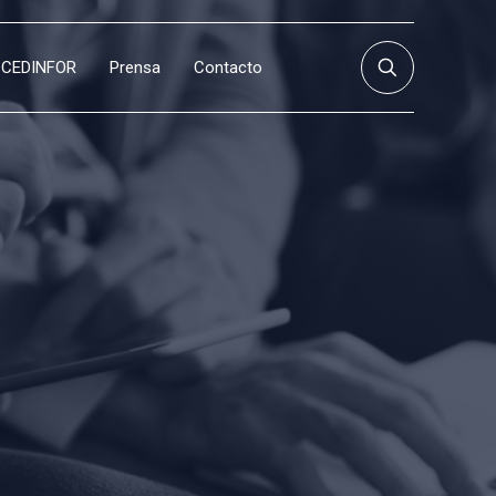
CEDINFOR
Prensa
Contacto