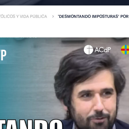
ÓLICOS Y VIDA PÚBLICA
‘DESMONTANDO IMPOSTURAS’ POR