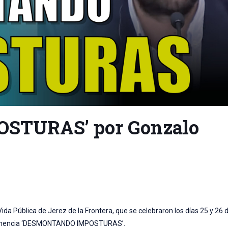
STURAS’ por Gonzalo
da Pública de Jerez de la Frontera, que se celebraron los días 25 y 26 de
 la ponencia ‘DESMONTANDO IMPOSTURAS’.