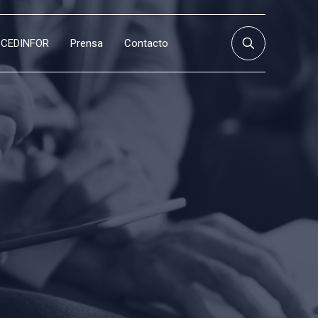
CEDINFOR
Prensa
Contacto