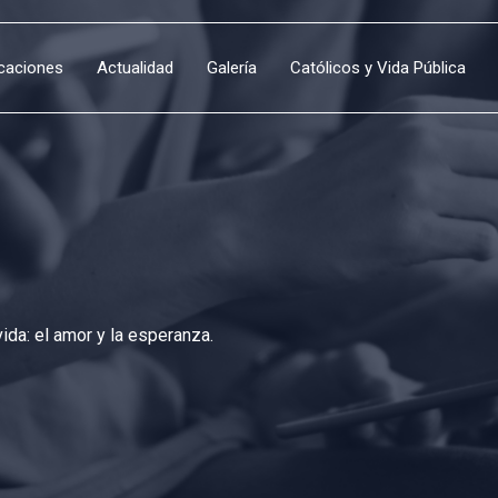
icaciones
Actualidad
Galería
Católicos y Vida Pública
da: el amor y la esperanza.