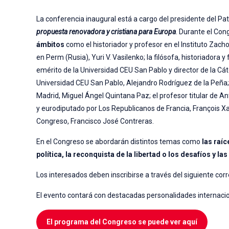
La conferencia inaugural está a cargo del presidente del P
propuesta renovadora y cristiana para Europa
. Durante el Co
ámbitos
como el historiador y profesor en el Instituto Zach
en Perm (Rusia), Yuri V. Vasilenko; la filósofa, historiadora 
emérito de la Universidad CEU San Pablo y director de la Cát
Universidad CEU San Pablo, Alejandro Rodríguez de la Peña; 
Madrid, Miguel Ángel Quintana Paz; el profesor titular de Ant
y eurodiputado por Los Republicanos de Francia, François Xav
Congreso, Francisco José Contreras.
En el Congreso se abordarán distintos temas como
las raíc
política, la reconquista de la libertad o los desafíos y l
Los interesados deben inscribirse a través del siguiente cor
El evento contará con destacadas personalidades internaciona
El programa del Congreso se puede ver aquí