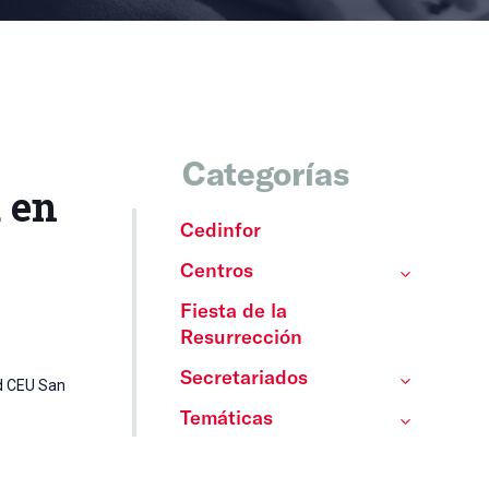
Categorías
 en
Cedinfor
Centros
Fiesta de la
Resurrección
Secretariados
ad CEU San
Temáticas