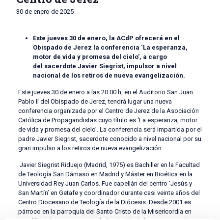
30 de enero de 2025
Este jueves 30 de enero, la ACdP ofrecerá en el
Obispado de Jerez la conferencia ‘La esperanza,
motor de vida y promesa del cielo’, a cargo
del sacerdote Javier Siegrist, impulsor a nivel
nacional de los retiros de nueva evangelización.
Este jueves 30 de enero a las 20:00 h, en el Auditorio San Juan
Pablo II del Obispado de Jerez, tendrá lugar una nueva
conferencia organizada por el Centro de Jerez de la Asociación
Católica de Propagandistas cuyo título es ‘La esperanza, motor
de vida y promesa del cielo’. La conferencia será impartida por el
padre Javier Siegrist, sacerdote conocido a nivel nacional por su
gran impulso a los retiros de nueva evangelización.
Javier Siegrist Riduejo (Madrid, 1975) es Bachiller en la Facultad
de Teología San Dámaso en Madrid y Máster en Bioética en la
Universidad Rey Juan Carlos. Fue capellán del centro ‘Jesús y
San Martín’ en Getafe y coordinador durante casi veinte años del
Centro Diocesano de Teología de la Diócesis. Desde 2001 es
párroco en la parroquia del Santo Cristo de la Misericordia en