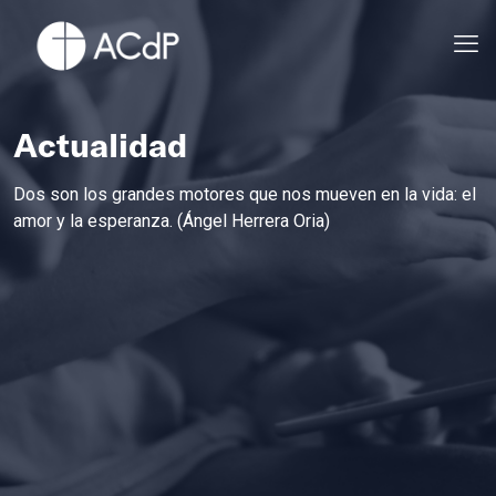
Actualidad
Dos son los grandes motores que nos mueven en la vida: el
amor y la esperanza. (Ángel Herrera Oria)