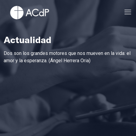
Actualidad
Dos son los grandes motores que nos mueven en la vida: el
amor y la esperanza. (Ángel Herrera Oria)