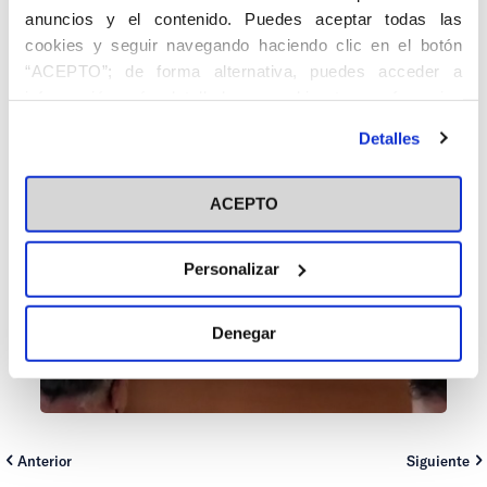
anuncios y el contenido. Puedes aceptar todas las
cookies y seguir navegando haciendo clic en el botón
“ACEPTO”; de forma alternativa, puedes acceder a
información más detallada y cambiar tus preferencias
antes de otorgar o negar tu consentimiento haciendo clic
Detalles
en el botón "Personalizar". Para más información puedes
visitar nuestra
Política de Cookies
ACEPTO
Personalizar
Denegar
Anterior
Siguiente