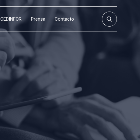
CEDINFOR
Prensa
Contacto