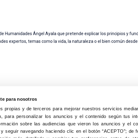
EU de Humanidades Ángel Ayala que pretende explicar los principios y f
andes expertos, temas como la vida, la naturaleza o el bien común desd
nte para nosotros
s propias y de terceros para mejorar nuestros servicios median
, para personalizar los anuncios y el contenido según tus int
8040, Madrid
ormación sobre las audiencias que vieron los anuncios y el c
Aviso Legal
Inscripc
 y seguir navegando haciendo clic en el botón “ACEPTO”; de fo