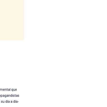
damental que
Propagandistas
su día a día-