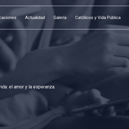
icaciones
Actualidad
Galería
Católicos y Vida Pública
da: el amor y la esperanza.