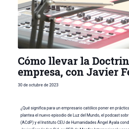
Cómo llevar la Doctrina
empresa, con Javier 
30 de octubre de 2023
¿Qué significa para un empresario católico poner en práctica 
plantea el nuevo episodio de Luz del Mundo, el podcast sobre
(ACdP) y el Instituto CEU de Humanidades Ángel Ayala condu