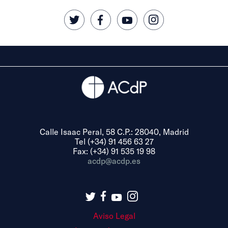
Calle Isaac Peral, 58 C.P.: 28040, Madrid
Tel (+34) 91 456 63 27
Fax: (+34) 91 535 19 98
acdp@acdp.es
Aviso Legal