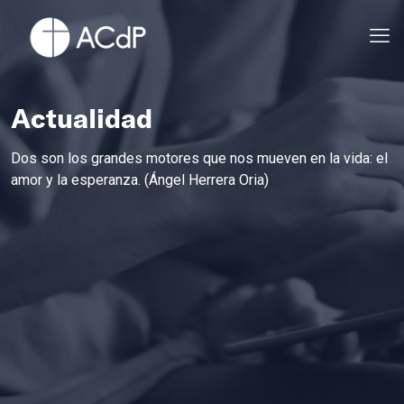
Actualidad
Dos son los grandes motores que nos mueven en la vida: el
amor y la esperanza. (Ángel Herrera Oria)