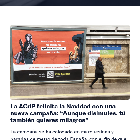
La ACdP felicita la Navidad con una
nueva campaña: “Aunque disimules, tú
también quieres milagros”
La campaña se ha colocado en marquesinas y
paradas de metro de toda España, con el fin de que