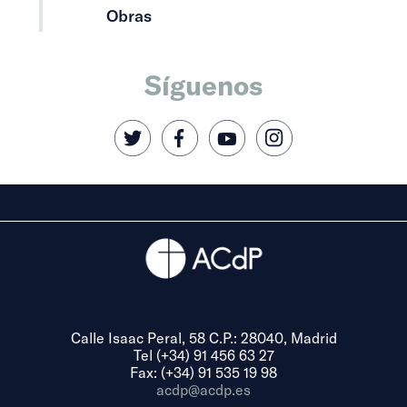
Obras
Síguenos
Calle Isaac Peral, 58 C.P.: 28040, Madrid
Tel (+34) 91 456 63 27
Fax: (+34) 91 535 19 98
acdp@acdp.es