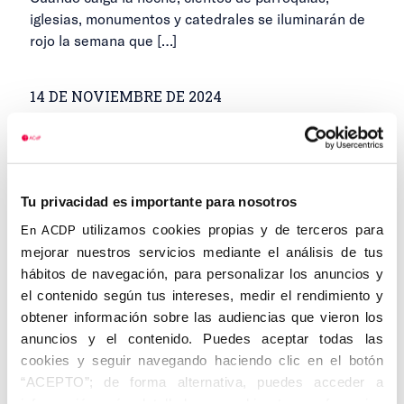
iglesias, monumentos y catedrales se iluminarán de
rojo la semana que
[…]
14 DE NOVIEMBRE DE 2024
Tu privacidad es importante para nosotros
utilizamos cookies propias y de terceros para
En ACDP
mejorar nuestros servicios mediante el análisis de tus
hábitos de navegación, para personalizar los anuncios y
el contenido según tus intereses, medir el rendimiento y
obtener información sobre las audiencias que vieron los
anuncios y el contenido. Puedes aceptar todas las
cookies y seguir navegando haciendo clic en el botón
María San Gil inaugura el curso en el
“ACEPTO”; de forma alternativa, puedes acceder a
Centro de Cádiz
información más detallada y cambiar tus preferencias