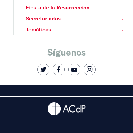
Fiesta de la Resurrección
Secretariados
Temáticas
Síguenos