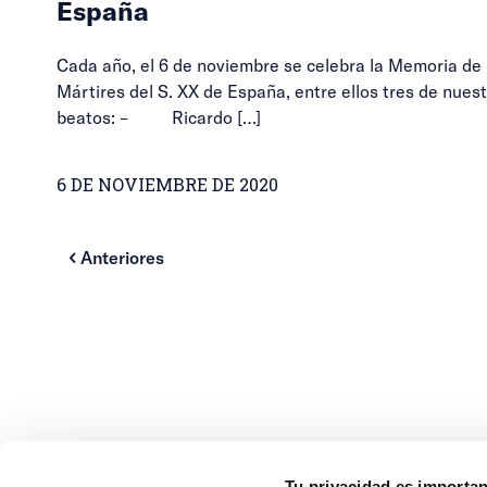
España
Cada año, el 6 de noviembre se celebra la Memoria de 
Mártires del S. XX de España, entre ellos tres de nues
beatos: – Ricardo
[…]
6 DE NOVIEMBRE DE 2020
Anteriores
Tu privacidad es importa