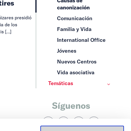
Causas de
tires
canonización
izares presidió
Comunicación
ia de los
Familia y Vida
is
[…]
International Office
Jóvenes
Nuevos Centros
Vida asociativa
Temáticas
Síguenos