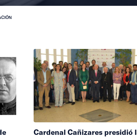
ACIÓN
de
Cardenal Cañizares presidió 