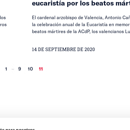
eucaristía por los beatos már
los
El cardenal arzobispo de Valencia, Antonio Cañ
tros
la celebración anual de la Eucaristía en memor
beatos mártires de la ACdP, los valencianos Lu
14 DE SEPTIEMBRE DE 2020
...
1
9
10
11
nte para nosotros