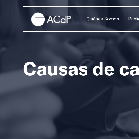
Quiénes Somos
Publ
Causas de c