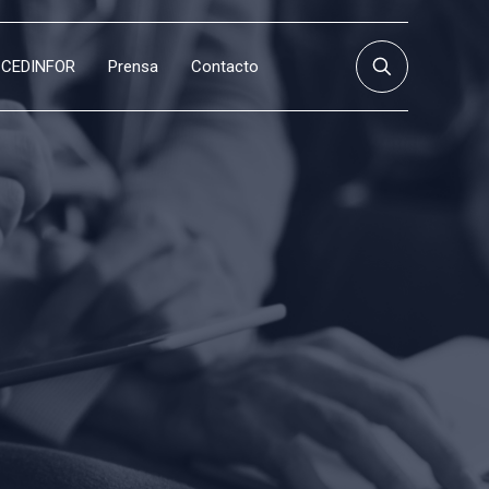
CEDINFOR
Prensa
Contacto