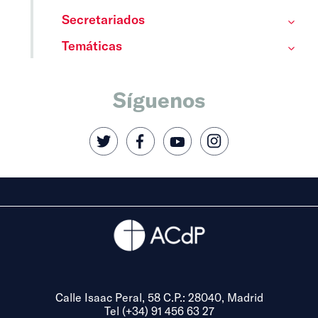
Secretariados
Temáticas
Síguenos
Calle Isaac Peral, 58 C.P.: 28040, Madrid
Tel (+34) 91 456 63 27