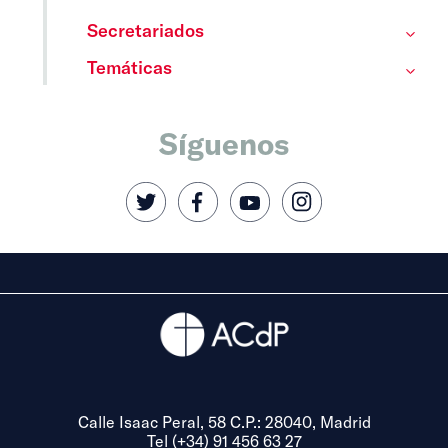
Secretariados
Temáticas
Síguenos
Calle Isaac Peral, 58 C.P.: 28040, Madrid
Tel (+34) 91 456 63 27