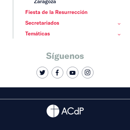
Zaragoza
Fiesta de la Resurrección
Secretariados
Temáticas
Síguenos