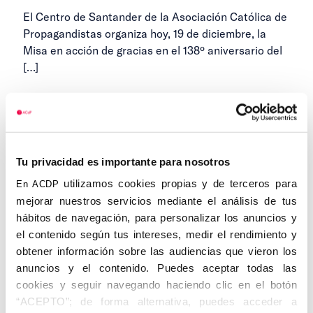
El Centro de Santander de la Asociación Católica de
Propagandistas organiza hoy, 19 de diciembre, la
Misa en acción de gracias en el 138º aniversario del
[…]
19 DE DICIEMBRE DE 2024
...
1
2
3
4
Tu privacidad es importante para nosotros
Anteriores
Siguientes
13
utilizamos cookies propias y de terceros para
En ACDP
mejorar nuestros servicios mediante el análisis de tus
hábitos de navegación, para personalizar los anuncios y
el contenido según tus intereses, medir el rendimiento y
obtener información sobre las audiencias que vieron los
Categorías
anuncios y el contenido. Puedes aceptar todas las
cookies y seguir navegando haciendo clic en el botón
Cedinfor
“ACEPTO”; de forma alternativa, puedes acceder a