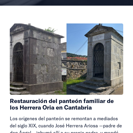
Restauración del panteón familiar de
los Herrera Oria en Cantabria
Los orígenes del panteón se remontan a mediados
del siglo XIX, cuando José Herrera Ariosa —padre de
don Ángel— inhumó allí a su propio padre, y mandó