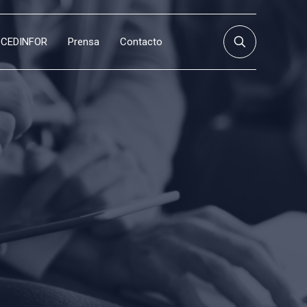
CEDINFOR
Prensa
Contacto