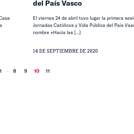
del País Vasco
 Casa
El viernes 24 de abril tuvo lugar la primera ses
a
Jornadas Católicos y Vida Pública del País Vasc
nombre «Hacia las
[…]
14 DE SEPTIEMBRE DE 2020
...
1
8
9
10
11