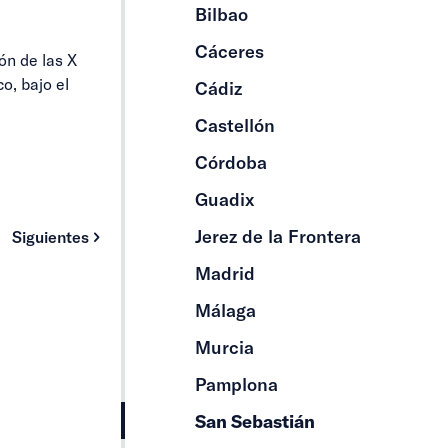
Bilbao
Cáceres
ión de las X
o, bajo el
Cádiz
Castellón
Córdoba
Guadix
Jerez de la Frontera
Siguientes
Madrid
Málaga
Murcia
Pamplona
San Sebastián