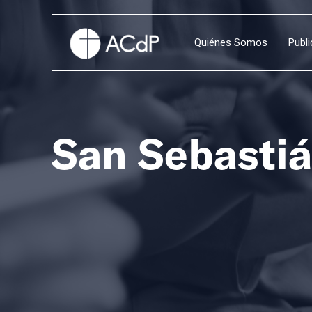
Quiénes Somos
Publ
San Sebasti