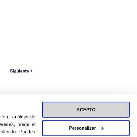
Siguiente
ACEPTO
te el análisis de
ereses, medir el
Personalizar
ontenido. Puedes