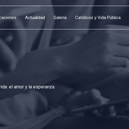
icaciones
Actualidad
Galería
Católicos y Vida Pública
da: el amor y la esperanza.