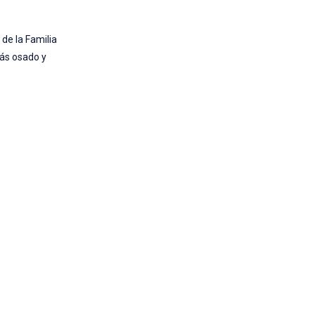
 de la Familia
más osado y