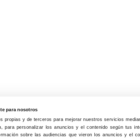
nte para nosotros
s propias y de terceros para mejorar nuestros servicios median
, para personalizar los anuncios y el contenido según tus int
8040, Madrid
ormación sobre las audiencias que vieron los anuncios y el c