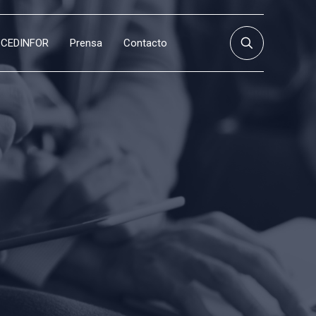
CEDINFOR
Prensa
Contacto