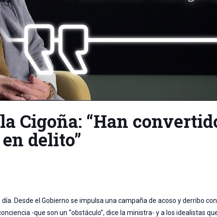
la Cigoña: “Han convertid
en delito”
a día. Desde el Gobierno se impulsa una campaña de acoso y derribo con
nciencia -que son un “obstáculo”, dice la ministra- y a los idealistas qu