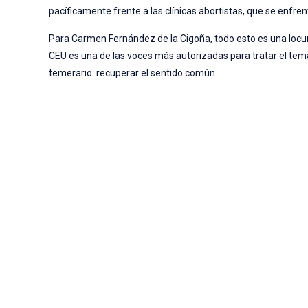
pacíficamente frente a las clínicas abortistas, que se enfre
Para Carmen Fernández de la Cigoña, todo esto es una locura:
CEU es una de las voces más autorizadas para tratar el tema,
temerario: recuperar el sentido común.