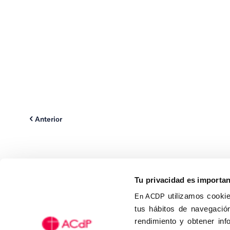
Anterior
Tu privacidad es importa
utilizamos cookie
En ACDP
tus hábitos de navegación
Calle Isaac Peral, 58 C.P.: 2
rendimiento y obtener inf