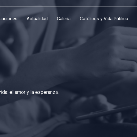
icaciones
Actualidad
Galería
Católicos y Vida Pública
da: el amor y la esperanza.