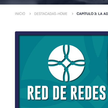
INICIO
DESTACADAS-HOME
CAPÍTULO 3: LA A