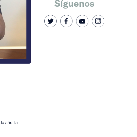
Síguenos
a año: la