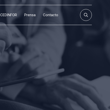
CEDINFOR
Prensa
Contacto