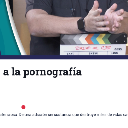
n a la pornografía
nciosa. De una adicción sin sustancia que destruye miles de vidas cad