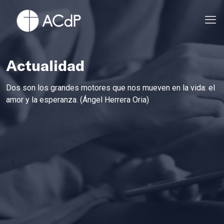
Actualidad
Dos son los grandes motores que nos mueven en la vida: el
amor y la esperanza. (Ángel Herrera Oria)