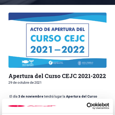
Apertura del Curso CEJC 2021-2022
29 de octubre de 2021
El día
3 de noviembre
tendrá lugar la
Apertura del Curso
Académico del Centro de Estudios Judeo Cristianos (CEJC)
2021-2022
. Será en el Salón de actos del Colegio Mayor
Universitario San Pablo, en la calle Isaac Peral 58, a las 19:00