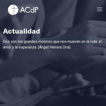
Actualidad
Dos son los grandes motores que nos mueven en la vida: el
amor y la esperanza. (Ángel Herrera Oria)