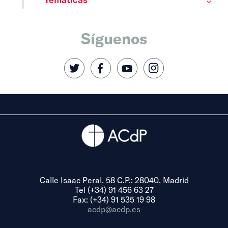
Síguenos
Calle Isaac Peral, 58 C.P.: 28040, Madrid
Tel (+34) 91 456 63 27
Fax: (+34) 91 535 19 98
acdp@acdp.es