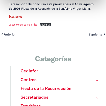
La resolución del concurso está prevista para el
15 de agosto
de 2026
, Fiesta de la Asunción de la Santísima Virgen María.
Bases
bases-concurso-mater-fest
Descarga
Anterior
Siguiente
Categorías
Cedinfor
Centros
Fiesta de la Resurrección
Secretariados
Temáticas