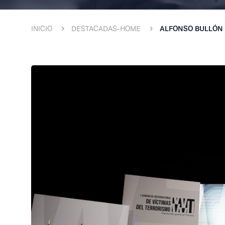
INICIO
DESTACADAS-HOME
ALFONSO BULLÓN 