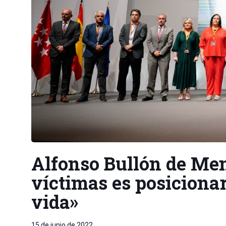
Alfonso Bullón de Men
víctimas es posicionar
vida»
15 de junio de 2022