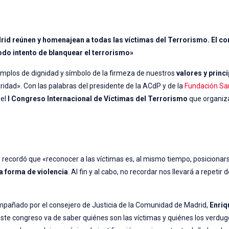
id reúnen y homenajean a todas las víctimas del Terrorismo. El co
odo intento de blanquear el terrorismo»
ejemplos de dignidad y símbolo de la firmeza de nuestros
valores y princ
idad». Con las palabras del presidente de la ACdP y de la
Fundación Sa
 el
I Congreso Internacional de Víctimas del Terrorismo
que organiza
recordó que «reconocer a las víctimas es, al mismo tiempo, posicionars
a forma de violencia
. Al fin y al cabo, no recordar nos llevará a repeti
pañado por el consejero de Justicia de la Comunidad de Madrid,
Enriq
ste congreso va de saber quiénes son las víctimas y quiénes los verdugo