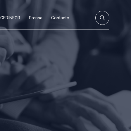
CEDINFOR
Prensa
Contacto