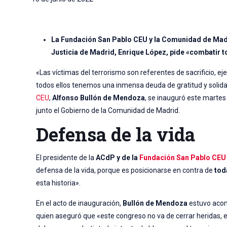
La Fundación San Pablo CEU y la Comunidad de Madr
Justicia de Madrid, Enrique López, pide «combatir t
«Las víctimas del terrorismo son referentes de sacrificio, 
todos ellos tenemos una inmensa deuda de gratitud y solidar
CEU
,
Alfonso Bullón de Mendoza
, se inauguró este martes
junto el Gobierno de la Comunidad de Madrid.
Defensa de la vida
El presidente de la
ACdP y de la
Fundación San Pablo CEU
defensa de la vida, porque es posicionarse en contra de
tod
esta historia».
En el acto de inauguración,
Bullón de Mendoza
estuvo acom
quien aseguró que «este congreso no va de cerrar heridas, e