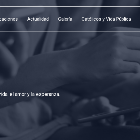
icaciones
Actualidad
Galería
Católicos y Vida Pública
da: el amor y la esperanza.