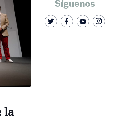
Síguenos
 la