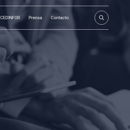
CEDINFOR
Prensa
Contacto