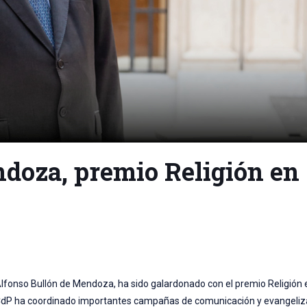
doza, premio Religión en
Alfonso Bullón de Mendoza, ha sido galardonado con el premio Religión 
 la ACdP ha coordinado importantes campañas de comunicación y evangeli