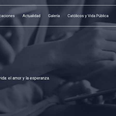
icaciones
Actualidad
Galería
Católicos y Vida Pública
da: el amor y la esperanza.