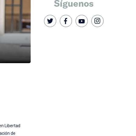
Síguenos
en Libertad
zación de