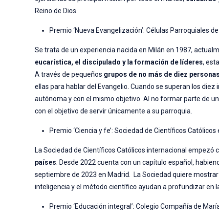
Reino de Dios.
Premio ‘Nueva Evangelización’: Células Parroquiales d
Se trata de un experiencia nacida en Milán en 1987, actua
eucarística, el discipulado y la formación de líderes
, est
A través de pequeños
grupos de no más de diez persona
ellas para hablar del Evangelio. Cuando se superan los diez i
autónoma y con el mismo objetivo. Al no formar parte de un 
con el objetivo de servir únicamente a su parroquia.
Premio ‘Ciencia y fe’: Sociedad de Científicos Católico
La Sociedad de Científicos Católicos internacional empezó
países
. Desde 2022 cuenta con un capítulo español, habie
septiembre de 2023 en Madrid. La Sociedad quiere mostrar qu
inteligencia y el método científico ayudan a profundizar en la
Premio ‘Educación integral’: Colegio Compañía de Marí