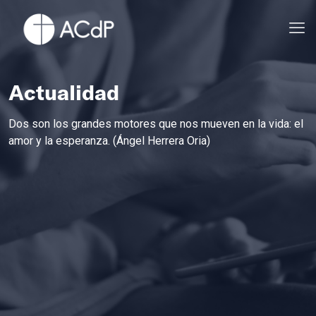
Actualidad
Dos son los grandes motores que nos mueven en la vida: el
amor y la esperanza. (Ángel Herrera Oria)