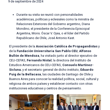
9 de septiembre de 2024
Durante su visita se reunió con personalidades
académicas, políticas y eclesiales como la ministra de
Relaciones Exteriores del Gobierno argentino, Diana
Mondino; el presidente de la Conferencia Episcopal
Argentina, Mons. Óscar V. Ojea, o el líder del Partido
Republicano de Chile, José Antonio Kast.
El presidente de la
Asociación Católica de Propagandistas
y
de la
Fundación Universitaria San Pablo CEU
,
Alfonso
Bullón de Mendoza
, ha visitado junto al director ejecutivo de
CEU-CEFAS,
Fernando Nistal
; la directora del Instituto de
Estudios Americanos de CEU-CEFAS,
Consuelo Martínez-
Sicluna
; y el secretario general de dicho instituto,
Eduardo
Puig de la Bellacasa
, las ciudades de Santiago de Chile y
Buenos Aires para conocer la realidad política, social, cultural y
religiosa de ambos países y establecer contacto con otras
instituciones educativas y centros de pensamiento.