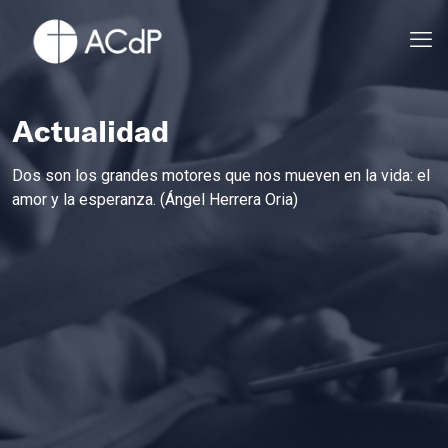
Actualidad
Dos son los grandes motores que nos mueven en la vida: el
amor y la esperanza. (Ángel Herrera Oria)