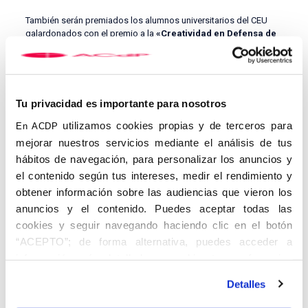
También serán premiados los alumnos universitarios del CEU
galardonados con el premio a la
«Creatividad en Defensa de
la Vida».
Información
Tu privacidad es importante para nosotros
utilizamos cookies propias y de terceros para
En ACDP
mejorar nuestros servicios mediante el análisis de tus
hábitos de navegación, para personalizar los anuncios y
el contenido según tus intereses, medir el rendimiento y
obtener información sobre las audiencias que vieron los
anuncios y el contenido. Puedes aceptar todas las
cookies y seguir navegando haciendo clic en el botón
“ACEPTO”; de forma alternativa, puedes acceder a
información más detallada y cambiar tus preferencias
antes de otorgar o negar tu consentimiento haciendo clic
Detalles
en el botón "Personalizar". Para más información puedes
visitar nuestra
Política de Cookies