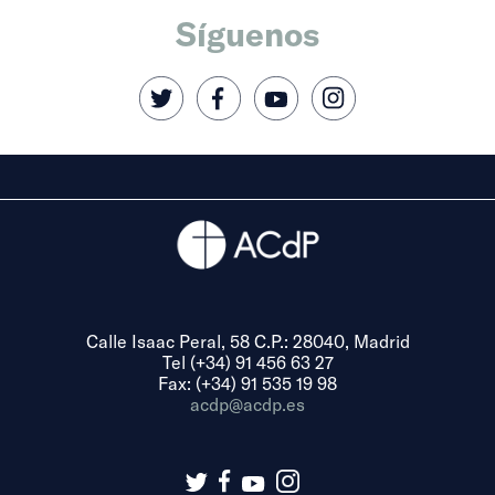
Síguenos
Calle Isaac Peral, 58 C.P.: 28040, Madrid
Tel (+34) 91 456 63 27
Fax: (+34) 91 535 19 98
acdp@acdp.es